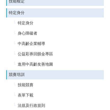
技能檢定
聯
絡
資
特定身分
訊
分
特定身分
機
表
身心障礙者
中高齡企業輔導
公益彩券回饋金專區
進用中高齡友善地圖
競賽培訓
技能競賽
表單下載
法規及行政規則