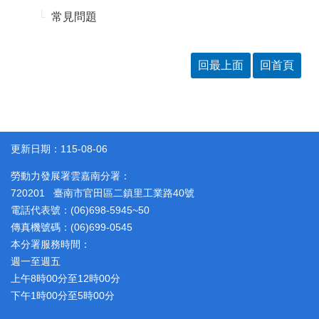
常見問題
回最上面
回首頁
更新日期：115-08-06
勞動力發展署雲嘉南分署：
720201 臺南市官田區二鎮里工業路40號
電話代表號：(06)698-5945~50
傳真機號碼：(06)699-0545
本分署服務時間：
週一至週五
上午8時00分至12時00分
下午1時00分至5時00分