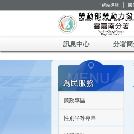
:::
網站導覽
回
跳到主要內容區塊
訊息中心
分署簡
:::
為民服務
廉政專區
性別平等專區