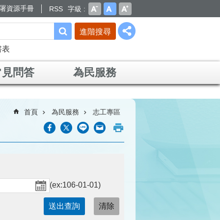
署資源手冊
RSS
字級
進階搜尋
書表
常見問答
為民服務
首頁
為民服務
志工專區
(ex:106-01-01)