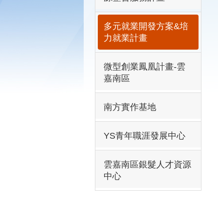
多元就業開發方案&培
力就業計畫
微型創業鳳凰計畫-雲
嘉南區
南方實作基地
YS青年職涯發展中心
雲嘉南區銀髮人才資源
中心