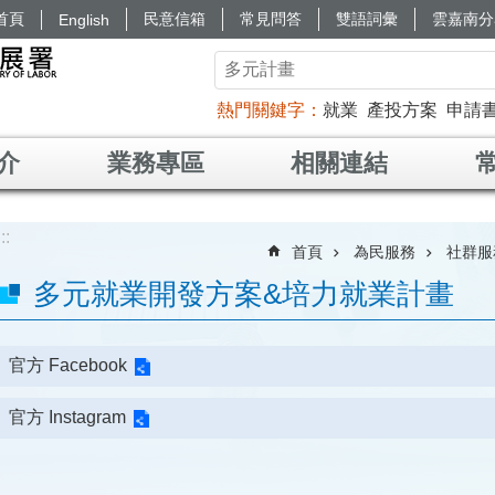
首頁
民意信箱
常見問答
雙語詞彙
雲嘉南分
English
熱門關鍵字
就業
產投方案
申請
介
業務專區
相關連結
:::
首頁
為民服務
社群服
多元就業開發方案&培力就業計畫
官方 Facebook
官方 Instagram