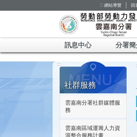
:::
網站導覽
回
跳到主要內容區塊
訊息中心
分署簡
:::
社群服務
雲嘉南分署社群媒體服
務
雲嘉南區域運籌人力資
源整合服務計畫