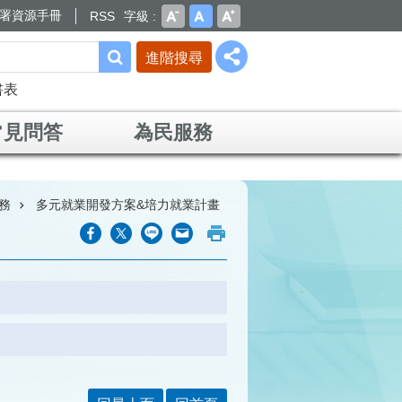
署資源手冊
RSS
字級
進階搜尋
書表
常見問答
為民服務
務
多元就業開發方案&培力就業計畫