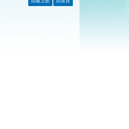
回最上面
回首頁