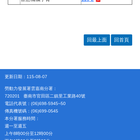
回最上面
回首頁
更新日期：115-08-07
勞動力發展署雲嘉南分署：
720201 臺南市官田區二鎮里工業路40號
電話代表號：(06)698-5945~50
傳真機號碼：(06)699-0545
本分署服務時間：
週一至週五
上午8時00分至12時00分