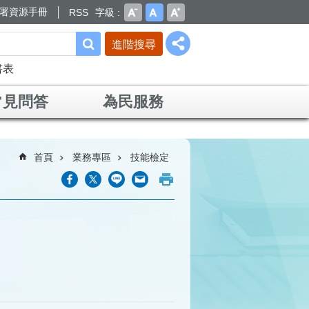
署資源手冊
RSS
字級
進階搜尋
書表
常見問答
為民服務
首頁
業務專區
技能檢定