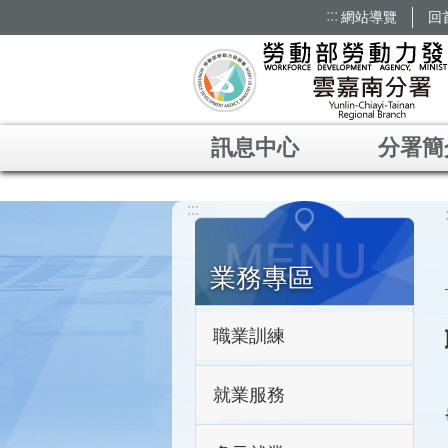
:::
網站導覽
回
跳到主要內容區塊
訊息中心
分署簡
:::
業務專區
職業訓練
就業服務