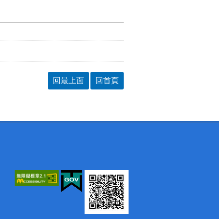
回最上面
回首頁