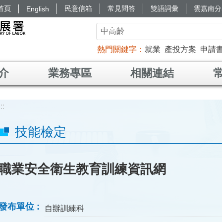
首頁
民意信箱
常見問答
雙語詞彙
雲嘉南分
English
熱門關鍵字
就業
產投方案
申請
介
業務專區
相關連結
:::
技能檢定
職業安全衛生教育訓練資訊網
發布單位
自辦訓練科