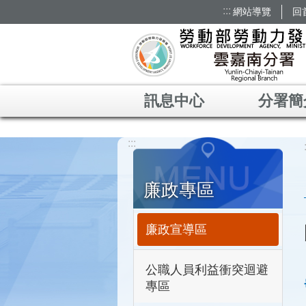
:::
網站導覽
回
跳到主要內容區塊
訊息中心
分署簡
:::
廉政專區
廉政宣導區
公職人員利益衝突迴避
專區