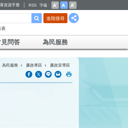
署資源手冊
RSS
字級
進階搜尋
書表
常見問答
為民服務
為民服務
廉政專區
廉政宣導區