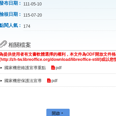
發布日期
111-05-10
檢核日期
115-07-20
點閱人氣
174
相關檔案
為提供使用者有文書軟體選擇的權利，本文件為ODF開放文件
(http://zh-tw.libreoffice.org/download/libreoffice-st
國家機密維護宣導重點
pdf
國家機密保護法宣導
pdf
開啟