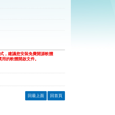
格式，建議您安裝免費開源軟體
ill/)或以您慣用的軟體開啟文件。
回最上面
回首頁