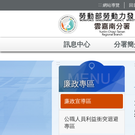
:::
網站導覽
回
跳到主要內容區塊
訊息中心
分署簡
:::
廉政專區
廉政宣導區
公職人員利益衝突迴避
專區