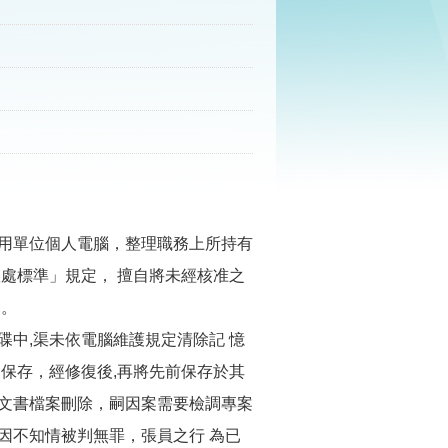
用單位個人電腦，整理職務上所持有
處標準」規定， 擅自將未經核准之
中。
中,渠未依電腦維護規定清除記 憶
保存，經修復後,再將先前保存於其
文書檔案刪除，嗣因案需要檢調專案
因不知情被判無罪，張員之行 為已