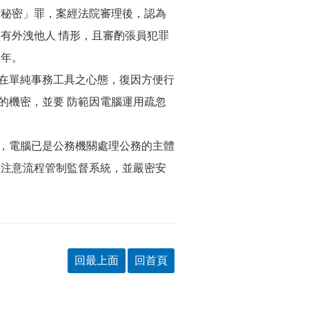
之秘密」罪，案經法院審理後，認為
有外洩他人 情形，且審酌張員犯罪
二年。
在單純事務工具之心態，復因方便行
的機密，並要 防範因電腦運用疏忽
，電腦已是公務機關處理公務的主體
應注意流程管制監督系統，並嚴密安
回最上面
回首頁