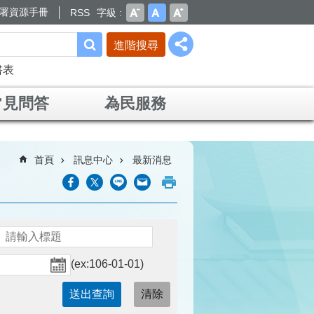
署資源手冊
RSS
字級
進階搜尋
書表
常見問答
為民服務
首頁
訊息中心
最新消息
(ex:106-01-01)