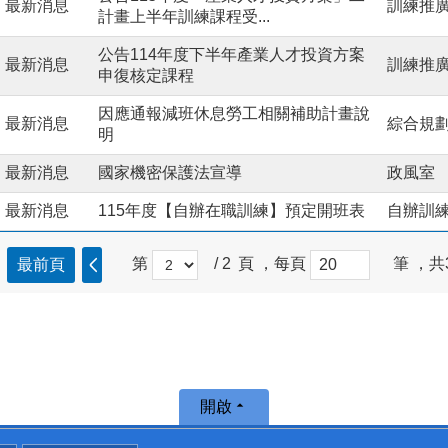
最新消息
訓練推
計畫上半年訓練課程受...
公告114年度下半年產業人才投資方案
最新消息
訓練推
申復核定課程
因應通報減班休息勞工相關補助計畫說
最新消息
綜合規
明
最新消息
國家機密保護法宣導
政風室
最新消息
115年度【自辦在職訓練】預定開班表
自辦訓
第
/ 2
頁 ，每頁
筆 ，共
最前頁
開啟