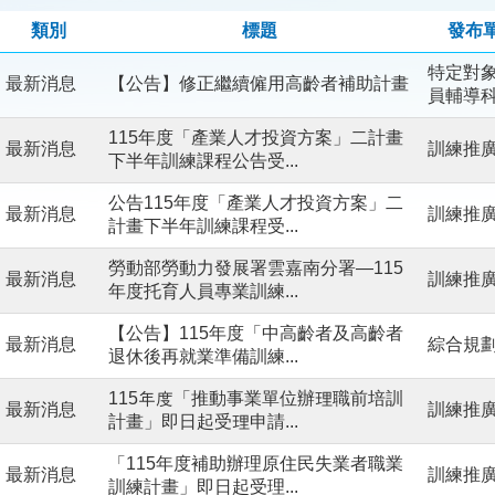
類別
標題
發布
特定對
最新消息
【公告】修正繼續僱用高齡者補助計畫
員輔導
115年度「產業人才投資方案」二計畫
最新消息
訓練推
下半年訓練課程公告受...
公告115年度「產業人才投資方案」二
最新消息
訓練推
計畫下半年訓練課程受...
勞動部勞動力發展署雲嘉南分署—115
最新消息
訓練推
年度托育人員專業訓練...
【公告】115年度「中高齡者及高齡者
最新消息
綜合規
退休後再就業準備訓練...
115年度「推動事業單位辦理職前培訓
最新消息
訓練推
計畫」即日起受理申請...
「115年度補助辦理原住民失業者職業
最新消息
訓練推
訓練計畫」即日起受理...