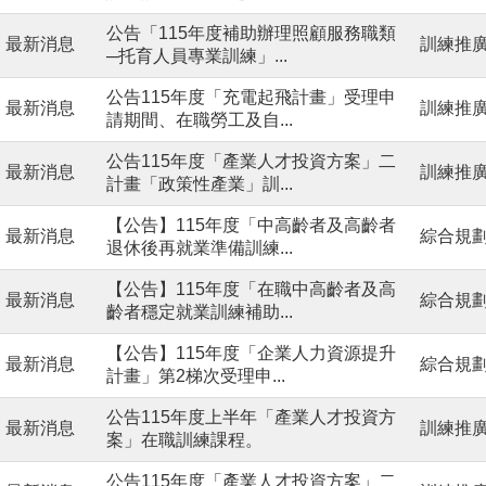
公告「115年度補助辦理照顧服務職類
最新消息
訓練推
─托育人員專業訓練」...
公告115年度「充電起飛計畫」受理申
最新消息
訓練推
請期間、在職勞工及自...
公告115年度「產業人才投資方案」二
最新消息
訓練推
計畫「政策性產業」訓...
【公告】115年度「中高齡者及高齡者
最新消息
綜合規
退休後再就業準備訓練...
【公告】115年度「在職中高齡者及高
最新消息
綜合規
齡者穩定就業訓練補助...
【公告】115年度「企業人力資源提升
最新消息
綜合規
計畫」第2梯次受理申...
公告115年度上半年「產業人才投資方
最新消息
訓練推
案」在職訓練課程。
公告115年度「產業人才投資方案」二