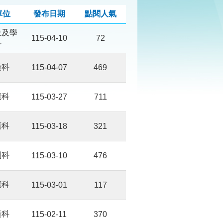
單位
發布日期
點閱人氣
象及學
115-04-10
72
科
廣科
115-04-07
469
廣科
115-03-27
711
廣科
115-03-18
321
劃科
115-03-10
476
廣科
115-03-01
117
廣科
115-02-11
370