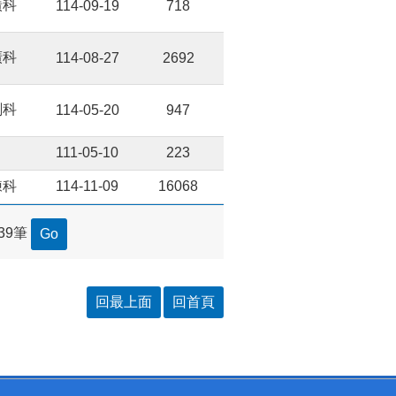
廣科
114-09-19
718
廣科
114-08-27
2692
劃科
114-05-20
947
111-05-10
223
練科
114-11-09
16068
39筆
回最上面
回首頁