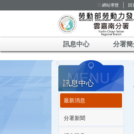
:::
網站導覽
回
跳到主要內容區塊
訊息中心
分署簡
:::
訊息中心
最新消息
分署新聞