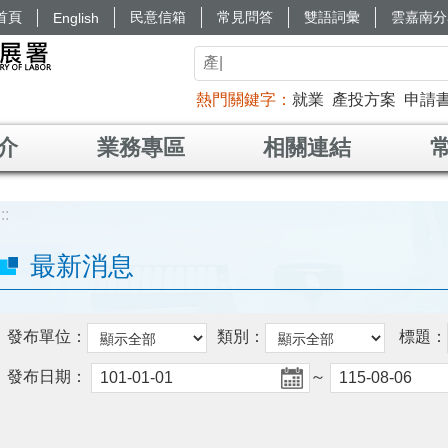
首頁
民意信箱
常見問答
雙語詞彙
雲嘉南分
English
熱門關鍵字
就業
產投方案
申請
介
業務專區
相關連結
:::
最新消息
發布單位：
類別：
標題：
發布日期：
～