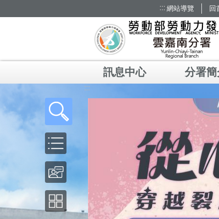
:::
網站導覽
回
跳到主要內容區塊
訊息中心
分署簡
:::