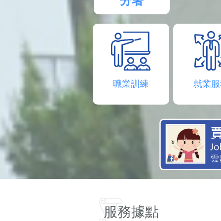
分署
職業訓練
就業服
服務據點