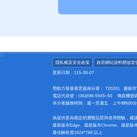
:::
隱私權及安全政策
政府網站資料開放宣
更新日期：115-08-07
勞動力發展署雲嘉南分署：
720201 臺
電話代表號：(06)698-5945~50 傳真機號碼：
本分署服務時間：週一至週五 上午8時00分至
為提供更為穩定的瀏覽品質與使用體驗，建
最新版本Edge、最新版本Chrome、最新版本Fi
最佳解析度1024*768 以上