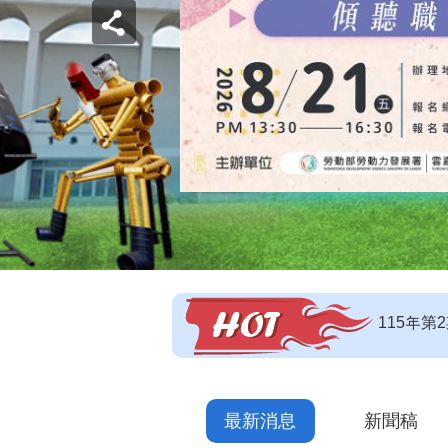
【即測即
【技能檢
115年
最新消息
新聞稿