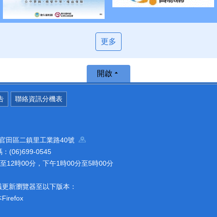
更多
開啟
告
聯絡資訊分機表
南市官田區二鎮里工業路40號
(06)699-0545
12時00分，下午1時00分至5時00分
議更新瀏覽器至以下版本：
refox