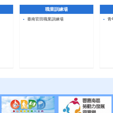
職業訓練場
臺南官田職業訓練場
青