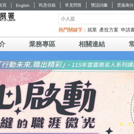
首頁
民意信箱
常見問答
雙語詞彙
雲嘉南分
English
熱門關鍵字
就業
產投方案
申請
介
業務專區
相關連結