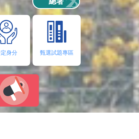
總署
特定身分
甄選試題專區