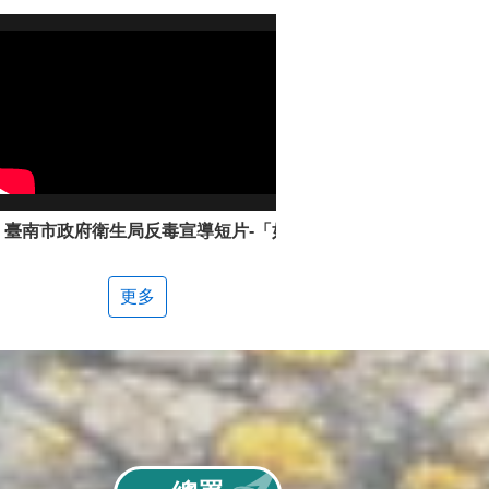
臺南市政府衛生局反毒宣導短片-「如何辨別新興毒品」
更多