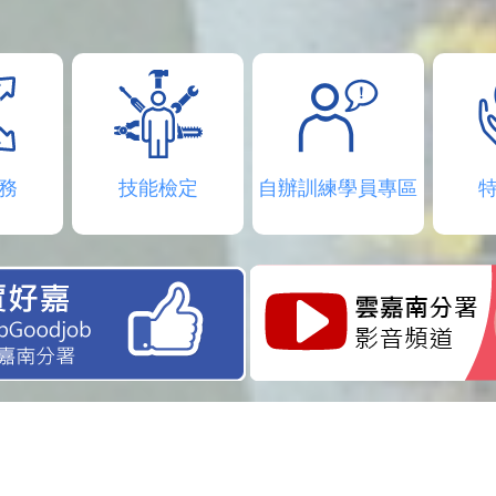
務
技能檢定
自辦訓練學員專區