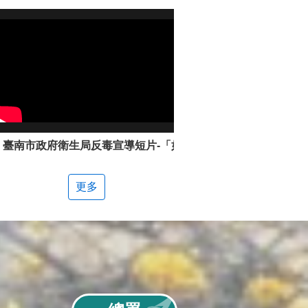
臺南市政府衛生局反毒宣導短片-「如何辨別新興毒品」
更多