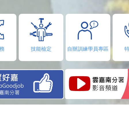
務
技能檢定
自辦訓練學員專區