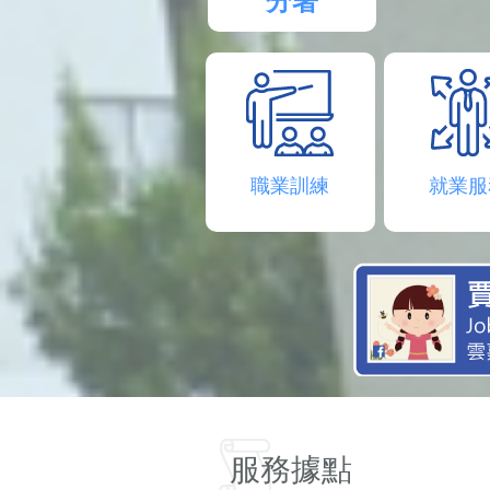
分署
職業訓練
就業服
服務據點