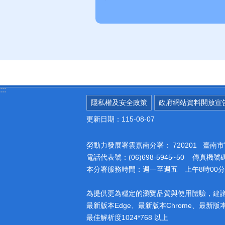
:::
隱私權及安全政策
政府網站資料開放宣
更新日期：115-08-07
勞動力發展署雲嘉南分署：
720201 臺
電話代表號：(06)698-5945~50 傳真機號碼：
本分署服務時間：週一至週五 上午8時00分至
為提供更為穩定的瀏覽品質與使用體驗，建
最新版本Edge、最新版本Chrome、最新版本Fi
最佳解析度1024*768 以上