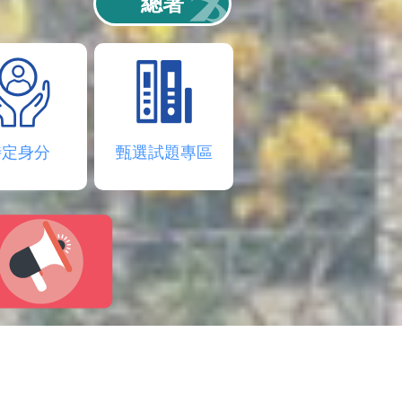
總署
特定身分
甄選試題專區