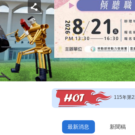
【即測即
【技能檢
115年
最新消息
新聞稿