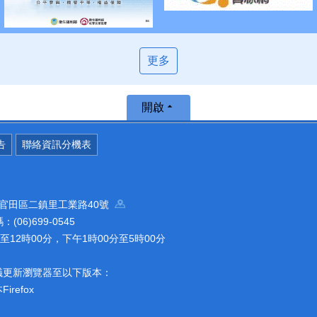
更多
開啟
告
聯絡資訊分機表
南市官田區二鎮里工業路40號
(06)699-0545
12時00分，下午1時00分至5時00分
議更新瀏覽器至以下版本：
refox