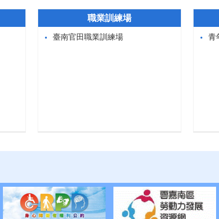
職業訓練場
臺南官田職業訓練場
青