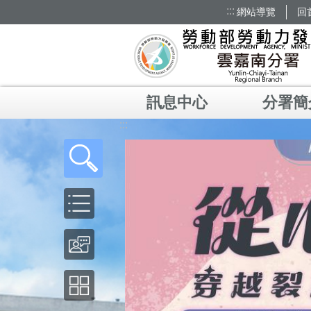
:::
網站導覽
回
跳到主要內容區塊
訊息中心
分署簡
:::