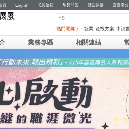
首頁
民意信箱
常見問答
雙語詞彙
雲嘉南分
English
熱門關鍵字
就業
產投方案
申請
介
業務專區
相關連結