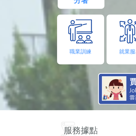
分署
職業訓練
就業服
服務據點