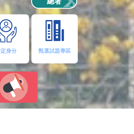
總署
特定身分
甄選試題專區