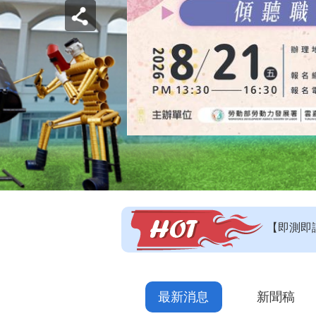
【即測即
【技能檢
115年
最新消息
新聞稿