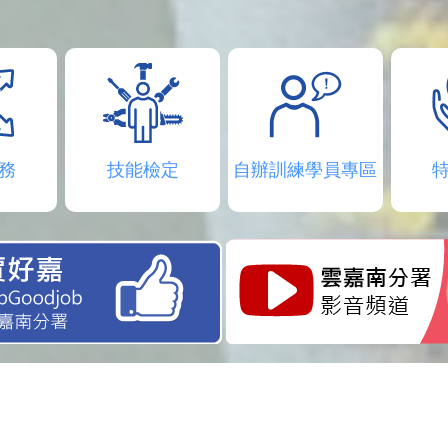
務
技能檢定
自辦訓練學員專區