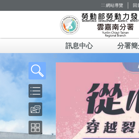
:::
網站導覽
回
跳到主要內容區塊
訊息中心
分署簡
:::