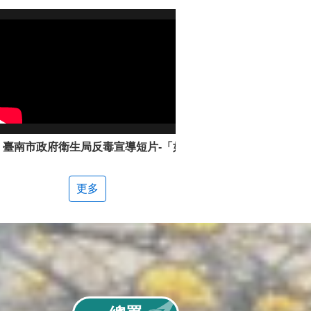
臺南市政府衛生局反毒宣導短片-「如何辨別新興毒品」
更多