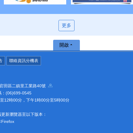
更多
開啟
告
聯絡資訊分機表
南市官田區二鎮里工業路40號
(06)699-0545
12時00分，下午1時00分至5時00分
議更新瀏覽器至以下版本：
refox