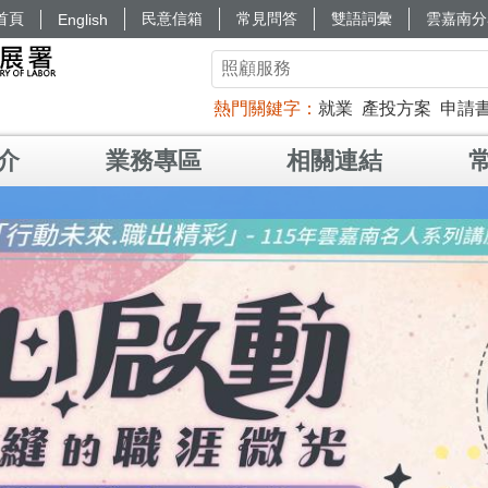
首頁
民意信箱
常見問答
雙語詞彙
雲嘉南分
English
熱門關鍵字
就業
產投方案
申請
介
業務專區
相關連結