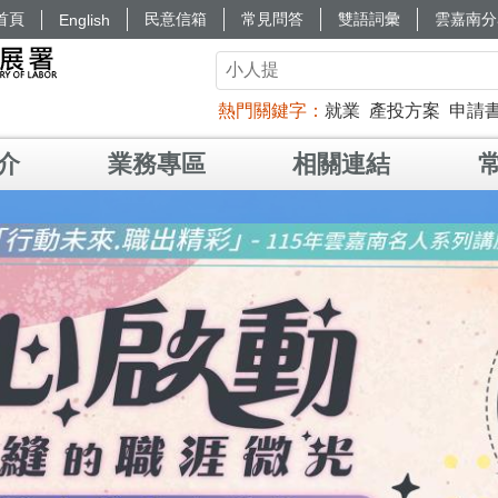
首頁
民意信箱
常見問答
雙語詞彙
雲嘉南分
English
熱門關鍵字
就業
產投方案
申請
介
業務專區
相關連結