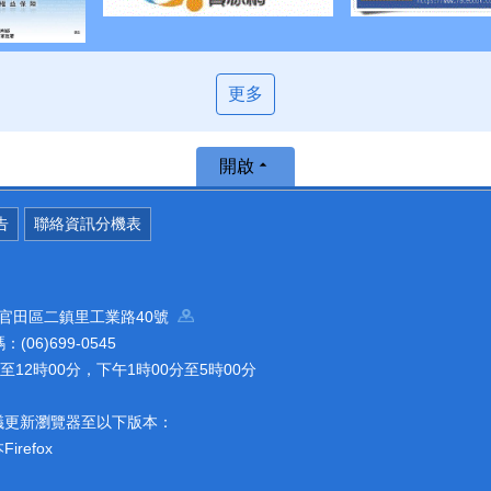
更多
開啟
告
聯絡資訊分機表
南市官田區二鎮里工業路40號
(06)699-0545
12時00分，下午1時00分至5時00分
議更新瀏覽器至以下版本：
refox