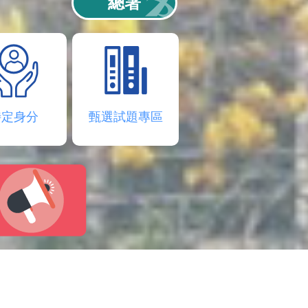
總署
特定身分
甄選試題專區