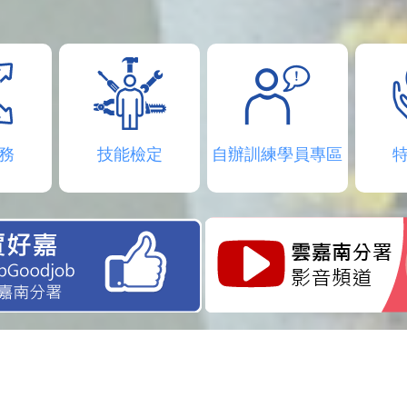
務
技能檢定
自辦訓練學員專區