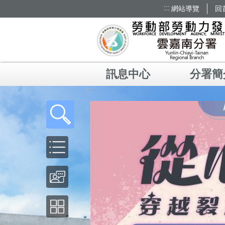
:::
網站導覽
回
跳到主要內容區塊
訊息中心
分署簡
:::