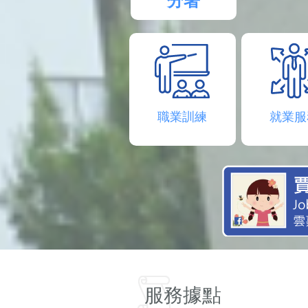
分署
職業訓練
就業服
服務據點