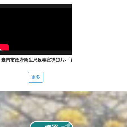
臺南市政府衛生局反毒宣導短片-「如何辨別新興毒品」
更多