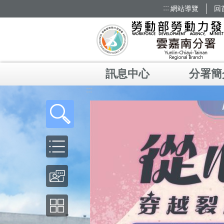
:::
網站導覽
回
跳到主要內容區塊
訊息中心
分署簡
:::