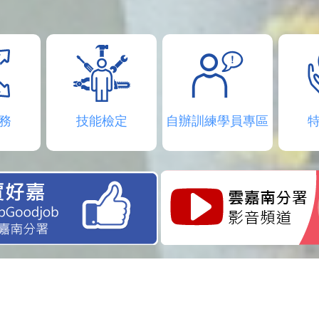
務
技能檢定
自辦訓練學員專區