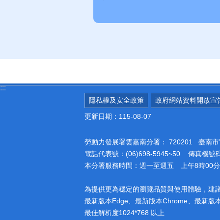
:::
隱私權及安全政策
政府網站資料開放宣
更新日期：115-08-07
勞動力發展署雲嘉南分署：
720201 臺
電話代表號：(06)698-5945~50 傳真機號碼：
本分署服務時間：週一至週五 上午8時00分至
為提供更為穩定的瀏覽品質與使用體驗，建
最新版本Edge、最新版本Chrome、最新版本Fi
最佳解析度1024*768 以上