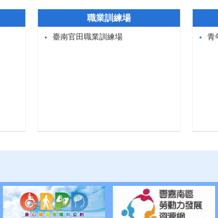
職業訓練場
臺南官田職業訓練場
青