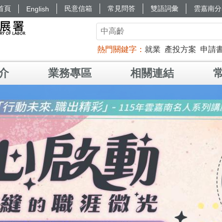
首頁
民意信箱
常見問答
雙語詞彙
雲嘉南分
English
熱門關鍵字
就業
產投方案
申請
介
業務專區
相關連結