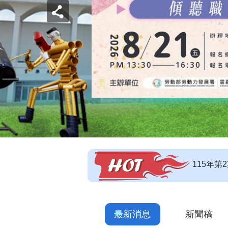
【即測即
【技能檢
115年
最新消息
新聞稿