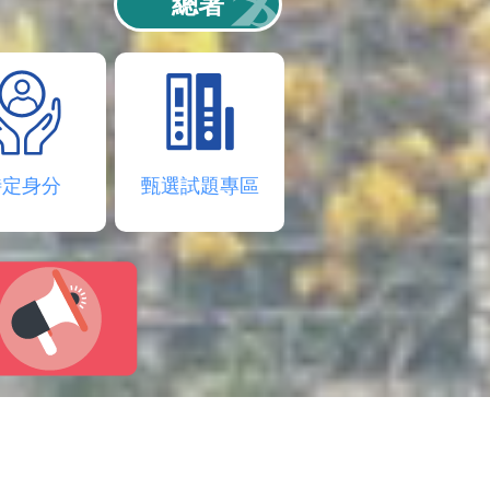
總署
特定身分
甄選試題專區