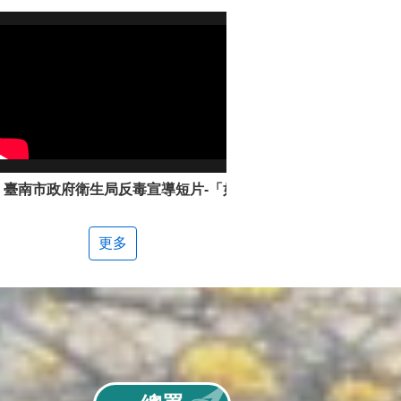
臺南市政府衛生局反毒宣導短片-「如何辨別新興毒品」
更多