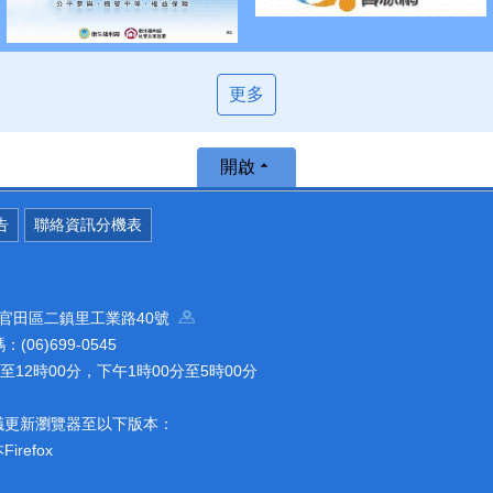
更多
開啟
告
聯絡資訊分機表
南市官田區二鎮里工業路40號
(06)699-0545
12時00分，下午1時00分至5時00分
議更新瀏覽器至以下版本：
refox