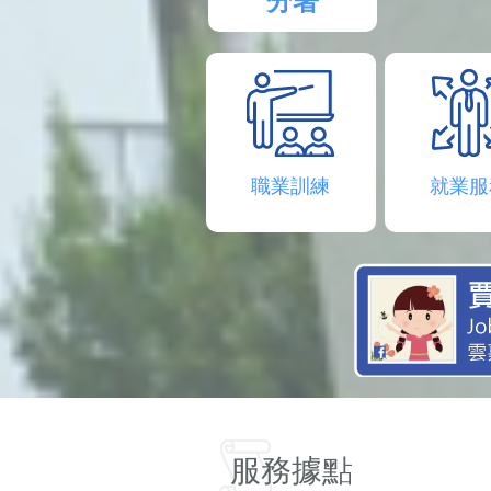
分署
職業訓練
就業服
服務據點