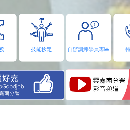
務
技能檢定
自辦訓練學員專區