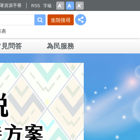
署資源手冊
RSS
字級
進階搜尋
書表
常見問答
為民服務