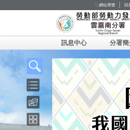
:::
網站導覽
回
跳到主要內容區塊
訊息中心
分署簡
:::