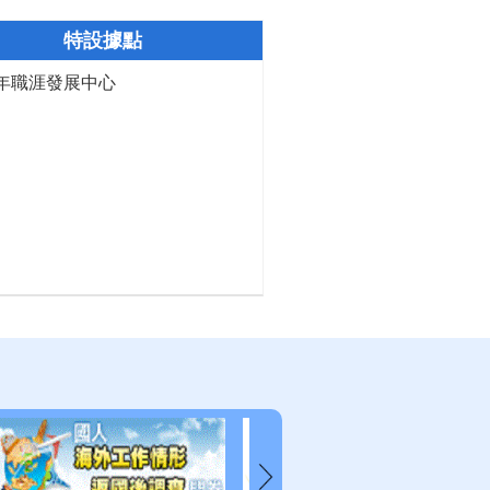
特設據點
年職涯發展中心