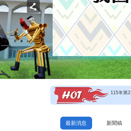
【即測即
【技能檢
115年
最新消息
新聞稿