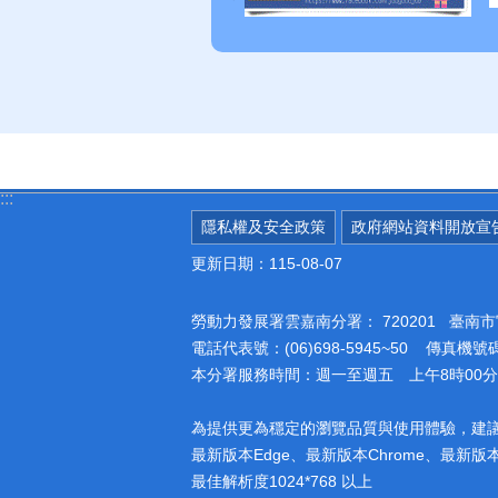
:::
隱私權及安全政策
政府網站資料開放宣
更新日期：115-08-07
勞動力發展署雲嘉南分署：
720201 臺
電話代表號：(06)698-5945~50 傳真機號碼：
本分署服務時間：週一至週五 上午8時00分至
為提供更為穩定的瀏覽品質與使用體驗，建
最新版本Edge、最新版本Chrome、最新版本Fi
最佳解析度1024*768 以上