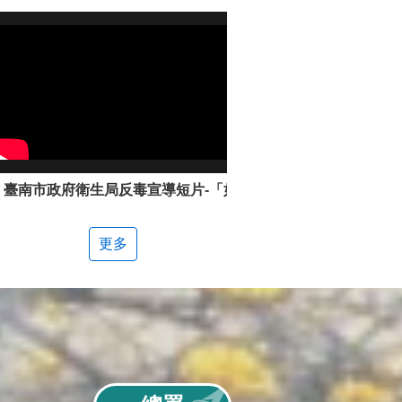
臺南市政府衛生局反毒宣導短片-「如何辨別新興毒品」
更多