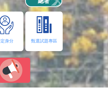
總署
特定身分
甄選試題專區