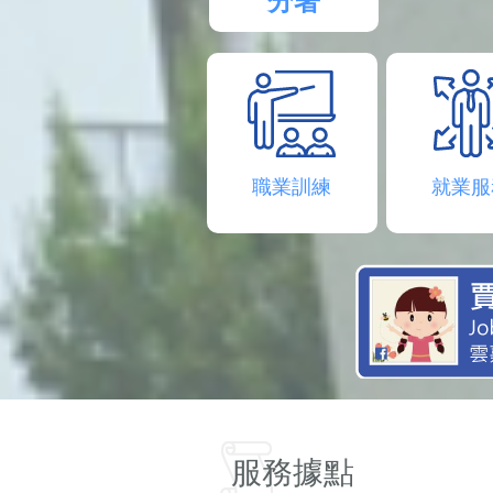
分署
職業訓練
就業服
服務據點