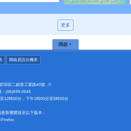
更多
開啟
告
聯絡資訊分機表
南市官田區二鎮里工業路40號
(06)699-0545
12時00分，下午1時00分至5時00分
議更新瀏覽器至以下版本：
refox