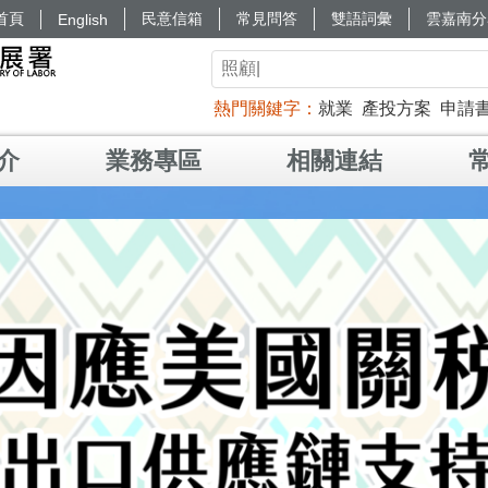
首頁
民意信箱
常見問答
雙語詞彙
雲嘉南分
English
熱門關鍵字
就業
產投方案
申請
介
業務專區
相關連結