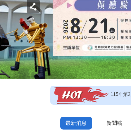
【即測即
【技能檢
115年
最新消息
新聞稿