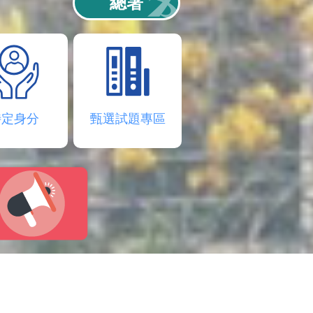
總署
特定身分
甄選試題專區