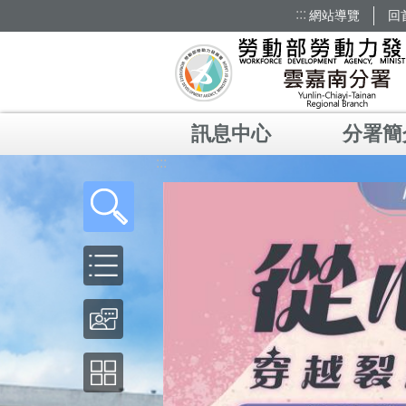
:::
網站導覽
回
跳到主要內容區塊
訊息中心
分署簡
:::