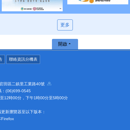
更多
開啟
告
聯絡資訊分機表
南市官田區二鎮里工業路40號
(06)699-0545
12時00分，下午1時00分至5時00分
議更新瀏覽器至以下版本：
refox