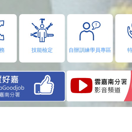
務
技能檢定
自辦訓練學員專區