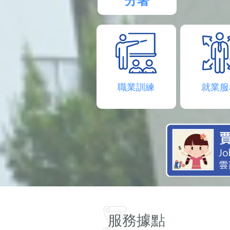
分署
職業訓練
就業服
服務據點