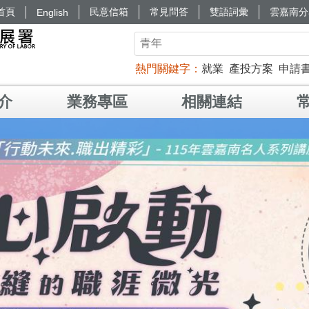
首頁
民意信箱
常見問答
雙語詞彙
雲嘉南分
English
熱門關鍵字
就業
產投方案
申請
介
業務專區
相關連結