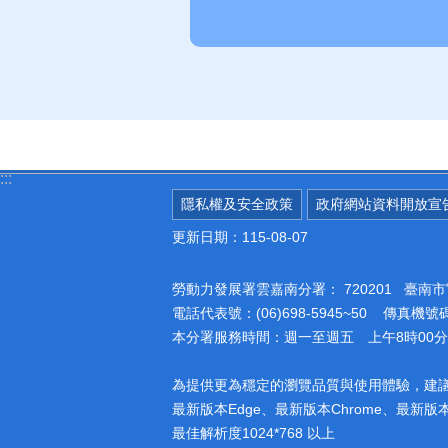
:::
隱私權及安全政策
政府網站資料開放宣
更新日期：115-08-07
勞動力發展署雲嘉南分署：
720201 臺
電話代表號：(06)698-5945~50 傳真機號碼：
本分署服務時間：週一至週五 上午8時00分至
為提供更為穩定的瀏覽品質與使用體驗，建
最新版本Edge、最新版本Chrome、最新版本Fi
最佳解析度1024*768 以上