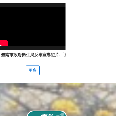
臺南市政府衛生局反毒宣導短片-「如何辨別新興毒品」
更多