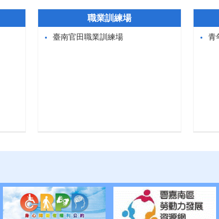
職業訓練場
臺南官田職業訓練場
青