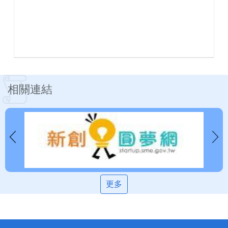
相關連結
更多