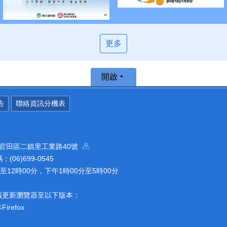
更多
開啟
告
聯絡資訊分機表
南市官田區二鎮里工業路40號
(06)699-0545
12時00分，下午1時00分至5時00分
議更新瀏覽器至以下版本：
refox