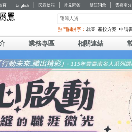
首頁
民意信箱
常見問答
雙語詞彙
雲嘉南分
English
熱門關鍵字
就業
產投方案
申請
介
業務專區
相關連結