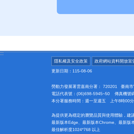
:::
隱私權及安全政策
政府網站資料開放宣
更新日期：115-08-06
勞動力發展署雲嘉南分署：
720201 臺
電話代表號：(06)698-5945~50 傳真機號碼：
本分署服務時間：週一至週五 上午8時00分至
為提供更為穩定的瀏覽品質與使用體驗，建
最新版本Edge、最新版本Chrome、最新版本Fi
最佳解析度1024*768 以上