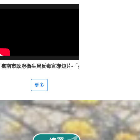
臺南市政府衛生局反毒宣導短片-「如何辨別新興毒品」
更多