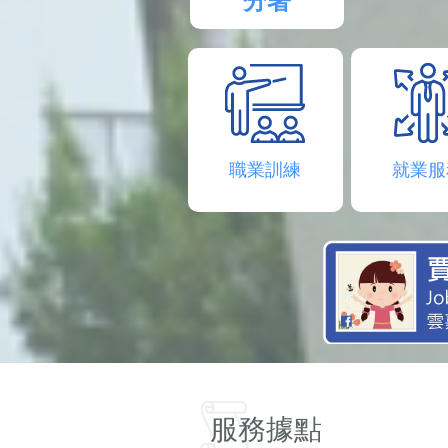
分署
職業訓練
就業服
服務據點