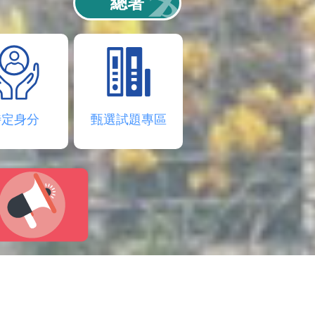
總署
特定身分
甄選試題專區