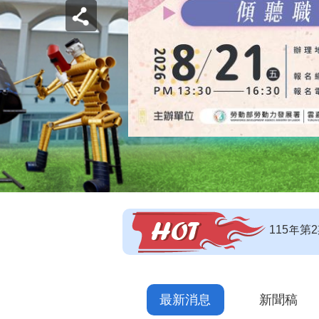
【即測即
【技能檢
115年
最新消息
新聞稿