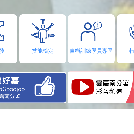
務
技能檢定
自辦訓練學員專區