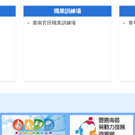
職業訓練場
臺南官田職業訓練場
青