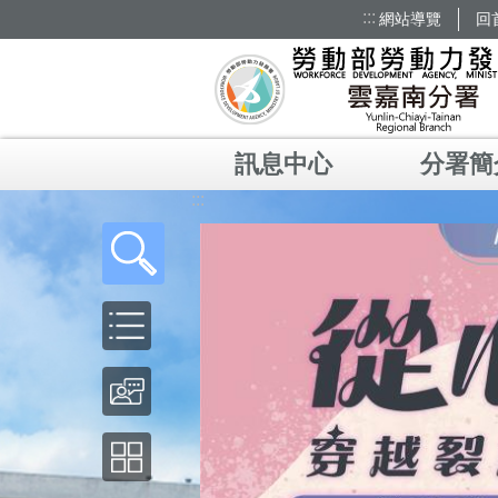
:::
網站導覽
回
跳到主要內容區塊
訊息中心
分署簡
:::