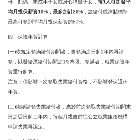
母、配偶、未成年子女或身心障礙子女，
每1人可加發平
均月投保薪資10%，最多加計20%
，故給付或津貼標準
最高可領到平均月投保薪資的80%。
四、保險年資計算
(一)依規定領滿給付期間者，自領滿之日起2年內再請
領，以發給原給付期間之1/2為限。領滿者，就業保險年
資重行起算。
注意：僅影響下次領取失業給付資格，不影響勞保退休
年資。
(二)繼續請領失業給付者，應於前次領取失業給付期間末
日之翌日起二年內，每個月親自前往公立就業服務機構
申請失業再認定。