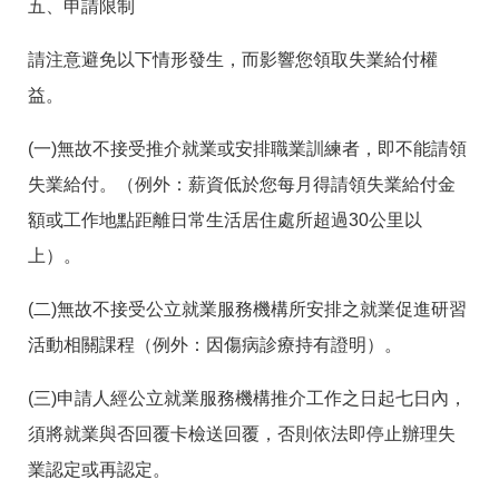
五、申請限制
請注意避免以下情形發生，而影響您領取失業給付權
益。
(一)無故不接受推介就業或安排職業訓練者，即不能請領
失業給付。（例外：薪資低於您每月得請領失業給付金
額或工作地點距離日常生活居住處所超過30公里以
上）。
(二)無故不接受公立就業服務機構所安排之就業促進研習
活動相關課程（例外：因傷病診療持有證明）。
(三)申請人經公立就業服務機構推介工作之日起七日內，
須將就業與否回覆卡檢送回覆，否則依法即停止辦理失
業認定或再認定。