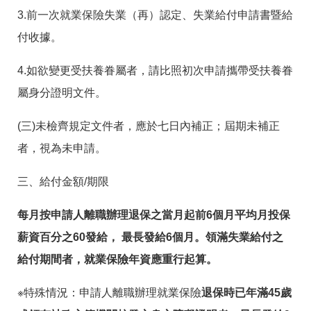
3.前一次就業保險失業（再）認定、失業給付申請書暨給
付收據。
4.如欲變更受扶養眷屬者，請比照初次申請攜帶受扶養眷
屬身分證明文件。
(三)未檢齊規定文件者，應於七日內補正；屆期未補正
者，視為未申請。
三、給付金額/期限
每月按申請人離職辦理退保之當月起前6個月平均月投保
薪資百分之60發給， 最長發給6個月。領滿失業給付之
給付期間者，就業保險年資應重行起算。
※特殊情況：申請人離職辦理就業保險
退保時已年滿45歲