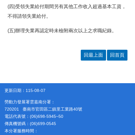
(四)受領失業給付期間另有其他工作收入超過基本工資，
不得請領失業給付。
(五)辦理失業再認定時未檢附兩次以上之求職紀錄。
回最上面
回首頁
更新日期：115-08-07
勞動力發展署雲嘉南分署：
720201 臺南市官田區二鎮里工業路40號
電話代表號：(06)698-5945~50
傳真機號碼：(06)699-0545
本分署服務時間：