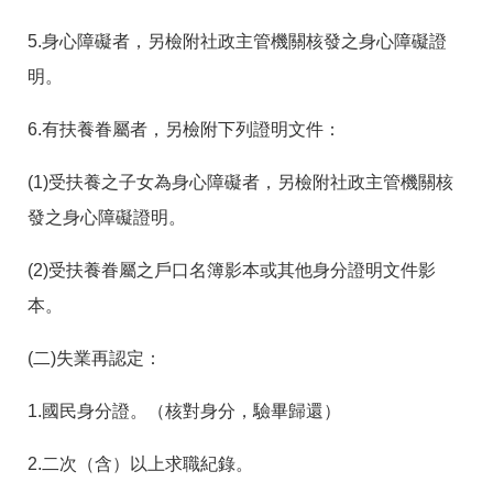
聯
絡
5.身心障礙者，另檢附社政主管機關核發之身心障礙證
資
訊
明。
分
機
6.有扶養眷屬者，另檢附下列證明文件：
表
(1)受扶養之子女為身心障礙者，另檢附社政主管機關核
發之身心障礙證明。
(2)受扶養眷屬之戶口名簿影本或其他身分證明文件影
本。
(二)失業再認定：
1.國民身分證。（核對身分，驗畢歸還）
2.二次（含）以上求職紀錄。