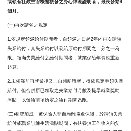
或領有社政主管機關核發之身心障礙證明者，最長發給9
個月。
(一)再次請領之規定：
1.依規定領滿給付期間者，自領滿之日起2年內再次請領
失業給付，其失業給付以發給原給付期間之二分之一為
限。領滿失業給付之給付期間者，就業保險年資應重新
起算。
2.未領滿前再就業後又非自願離職者，得依規定申領失業
給付。但合併原已領取之失業給付月數及提早就業獎助
津貼，以發給前項所定之給付期間為限。
(二)眷屬加成：被保險人非自願離職退保後，於請領失業
給付或職業訓練生活津貼期間，有扶養無工作收入的父