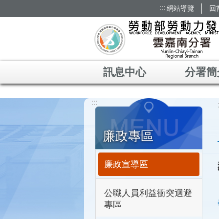
:::
網站導覽
回
跳到主要內容區塊
訊息中心
分署簡
:::
廉政專區
廉政宣導區
公職人員利益衝突迴避
專區