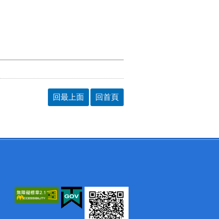
回最上面
回首頁