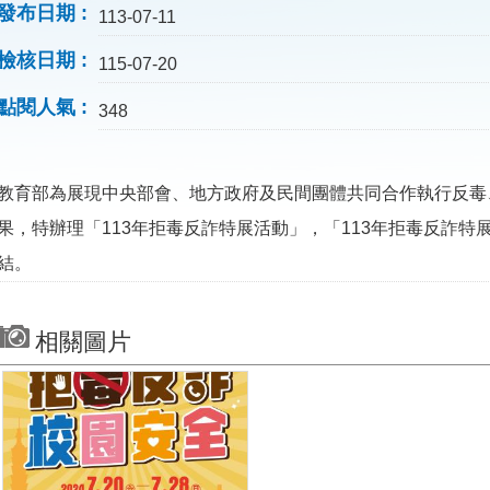
發布日期
113-07-11
檢核日期
115-07-20
點閱人氣
348
教育部為展現中央部會、地方政府及民間團體共同合作執行反毒
果，特辦理「113年拒毒反詐特展活動」，「113年拒毒反詐
結。
相關圖片