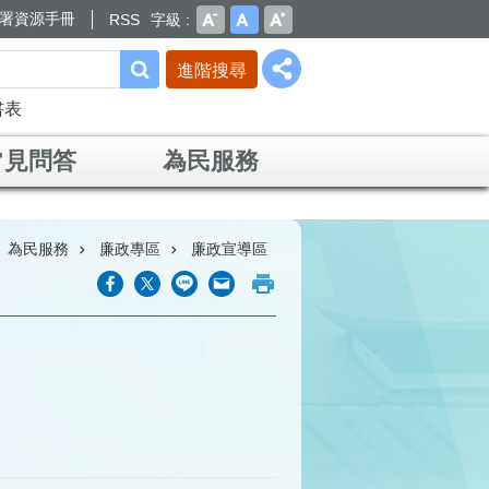
署資源手冊
RSS
字級
進階搜尋
書表
常見問答
為民服務
為民服務
廉政專區
廉政宣導區