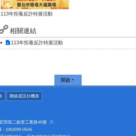
113年拒毒反詐特展活動
相關連結
113年拒毒反詐特展活動
開啟
告
聯絡資訊分機表
南市官田區二鎮里工業路40號
(06)699-0545