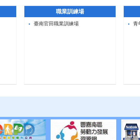
職業訓練場
臺南官田職業訓練場
青