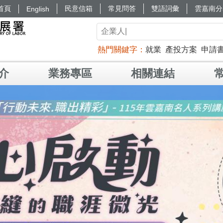
首頁
民意信箱
常見問答
雙語詞彙
雲嘉南分
English
熱門關鍵字
就業
產投方案
申請
介
業務專區
相關連結