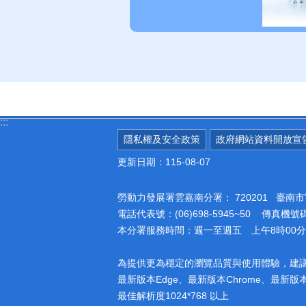
:::
隱私權及安全政策
政府網站資料開放宣
更新日期：115-08-07
勞動力發展署雲嘉南分署：
720201 臺
電話代表號：(06)698-5945~50 傳真機號碼：
本分署服務時間：週一至週五 上午8時00分至
為提供更為穩定的瀏覽品質與使用體驗，建
最新版本Edge、最新版本Chrome、最新版本Fi
最佳解析度1024*768 以上