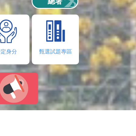
總署
特定身分
甄選試題專區