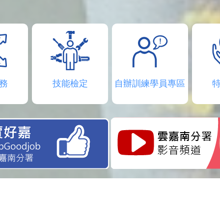
務
技能檢定
自辦訓練學員專區