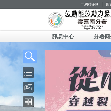
:::
網站導覽
回
跳到主要內容區塊
訊息中心
分署簡
:::