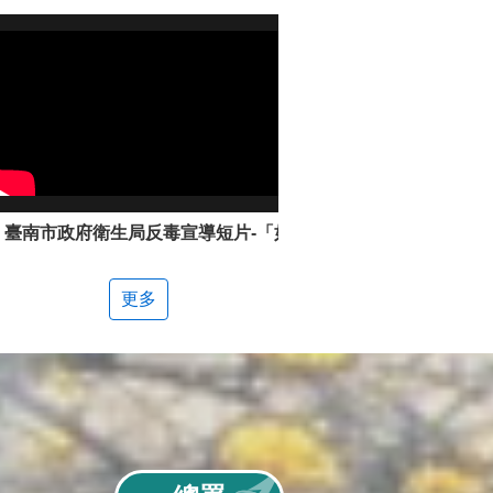
臺南市政府衛生局反毒宣導短片-「如何辨別新興毒品」
更多