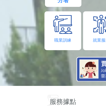
分署
職業訓練
就業服
服務據點