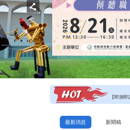
【即測即
【技能檢
115年
最新消息
新聞稿