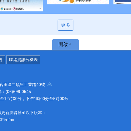
更多
開啟
告
聯絡資訊分機表
南市官田區二鎮里工業路40號
(06)699-0545
12時00分，下午1時00分至5時00分
議更新瀏覽器至以下版本：
refox