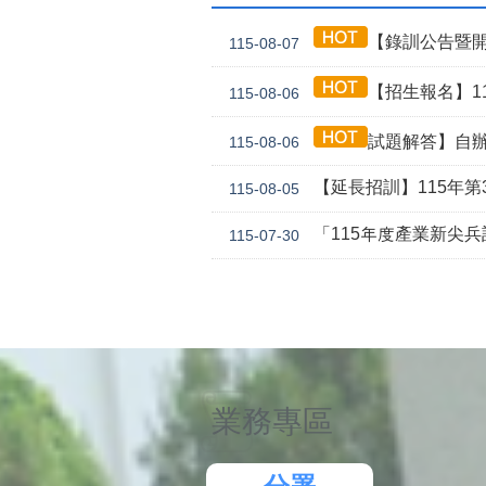
【錄訓公告暨開
115-08-07
【招生報名】11
115-08-06
試題解答】自辦
115-08-06
【延長招訓】115年第3
115-08-05
「115年度產業新尖
115-07-30
業務專區