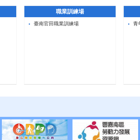
職業訓練場
臺南官田職業訓練場
青