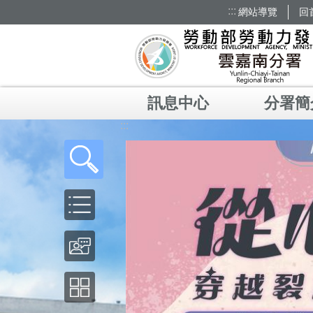
:::
網站導覽
回
跳到主要內容區塊
訊息中心
分署簡
:::