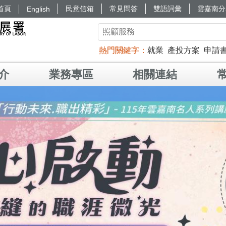
首頁
民意信箱
常見問答
雙語詞彙
雲嘉南分
English
熱門關鍵字
就業
產投方案
申請
介
業務專區
相關連結