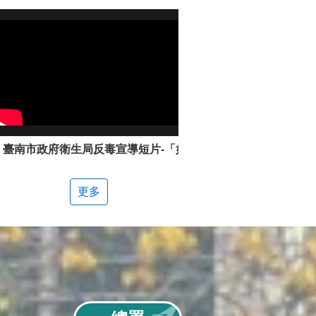
臺南市政府衛生局反毒宣導短片-「如何辨別新興毒品」
更多