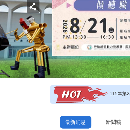
115年
【即測即
【技能檢
最新消息
新聞稿