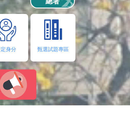
總署
特定身分
甄選試題專區