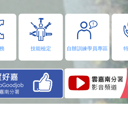
務
技能檢定
自辦訓練學員專區