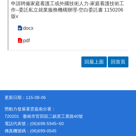
申請聘僱家庭看護工或外國技術人力-家庭看護技術工
作--委託私立就業服務機構辦理-空白委託書 1150206
版v
docx
pdf
回最上面
回首頁
更新日期：115-08-06
勞動力發展署雲嘉南分署：
720201 臺南市官田區二鎮里工業路40號
電話代表號：(06)698-5945~50
傳真機號碼：(06)699-0545