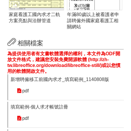
家庭看護工國內求才二軌
年滿80歲以上被看護者申
方案亮點與洽辦管道
請聘僱外國家庭看護工相
關網站
相關檔案
為提供使用者有文書軟體選擇的權利，本文件為ODF開
放文件格式，建議您安裝免費開源軟體 (http://zh-
tw.libreoffice.org/download/libreoffice-still/)或以您慣
用的軟體開啟文件。
新增聘僱移工前國內求才_填寫範例_1140808版
pdf
填寫範例-個人求才帳號註冊
pdf