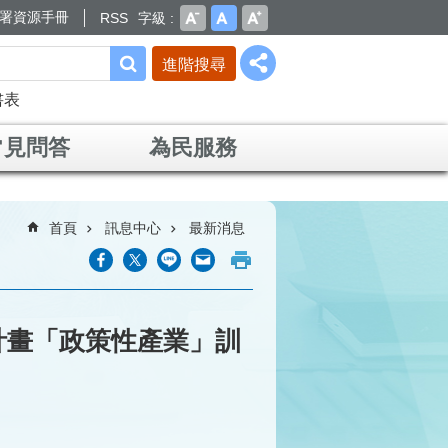
署資源手冊
RSS
字級
進階搜尋
書表
常見問答
為民服務
首頁
訊息中心
最新消息
計畫「政策性產業」訓