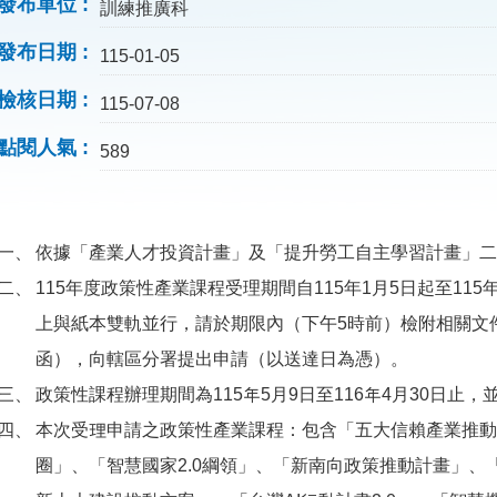
發布單位
訓練推廣科
發布日期
115-01-05
檢核日期
115-07-08
點閱人氣
589
依據「產業人才投資計畫」及「提升勞工自主學習計畫」二計
115年度政策性產業課程受理期間自115年1月5日起至11
上與紙本雙軌並行，請於期限內（下午5時前）檢附相關文
函），向轄區分署提出申請（以送達日為憑）。
政策性課程辦理期間為115年5月9日至116年4月30日止，並
本次受理申請之政策性產業課程：包含「五大信賴產業推動
圈」、「智慧國家2.0綱領」、「新南向政策推動計畫」、