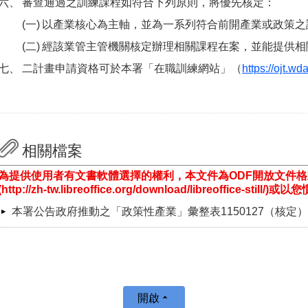
審查通過之訓練課程如符合下列原則，將優先核定：
以產業核心為主軸，並為一系列符合前開產業或政策之
經該業管主管機關核定辦理相關課程在案，並能提供相
二計畫申請資格可於本署「在職訓練網站」（
https://ojt.wd
相關檔案
為提供使用者有文書軟體選擇的權利，本文件為ODF開放文件
(http://zh-tw.libreoffice.org/download/libreoffice-st
本署公告政府推動之「政策性產業」彙整表1150127（核定）
開啟