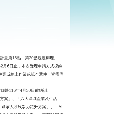
畫第16點、第20點規定辦理。
5年2月6日止，本次受理申請方式採線
件完成線上作業或紙本遞件（皆需備
應於116年4月30日前結訓。
方案」、「六大區域產業及生活
「國家人才競爭力躍升方案」、「AI