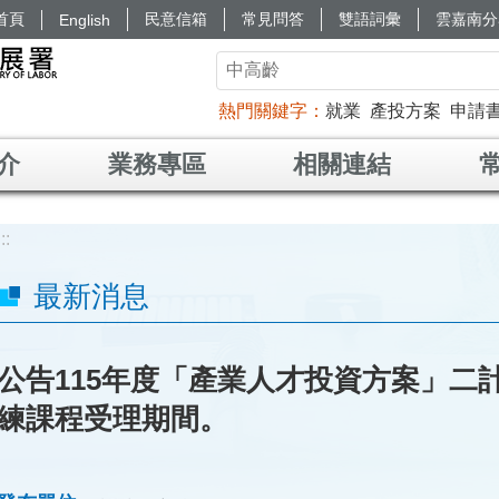
首頁
民意信箱
常見問答
雙語詞彙
雲嘉南分
English
熱門關鍵字
就業
產投方案
申請
介
業務專區
相關連結
:::
最新消息
公告115年度「產業人才投資方案」二
練課程受理期間。