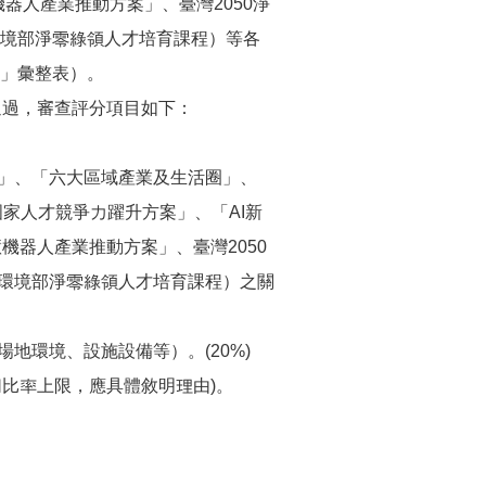
機器人產業推動方案」、臺灣2050淨
境部淨零綠領人才培育課程）等各
」彙整表）。
通過，審查評分項目如下：
」、「六大區域產業及生活圈」、
國家人才競爭力躍升方案」、「AI新
慧機器人產業推動方案」、臺灣2050
環境部淨零綠領人才培育課程）之關
地環境、設施設備等）。(20%)
比率上限，應具體敘明理由)。