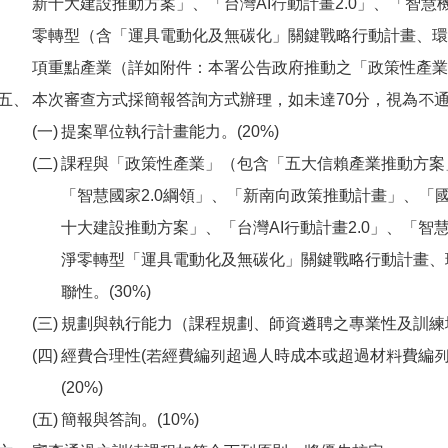
新十大建設推動方案」、「台灣AI行動計畫2.0」、「智慧
零轉型（含「運具電動化及無碳化」關鍵戰略行動計畫、環
項重點產業（詳如附件：本署公告政府推動之「政策性產業
本次審查方式採簡報答詢方式辦理，如未達70分，視為不
提案單位執行計畫能力。(20%)
課程與「政策性產業」（包含「五大信賴產業推動方案
「智慧國家2.0綱領」、「新南向政策推動計畫」、「
十大建設推動方案」、「台灣AI行動計畫2.0」、「智
淨零轉型「運具電動化及無碳化」關鍵戰略行動計畫、
聯性。(30%)
規劃與執行能力（課程規劃、師資遴聘之專業性及訓練場
經費合理性(若經費編列超過人時成本或超過材料費編列
(20%)
簡報與答詢。(10%)