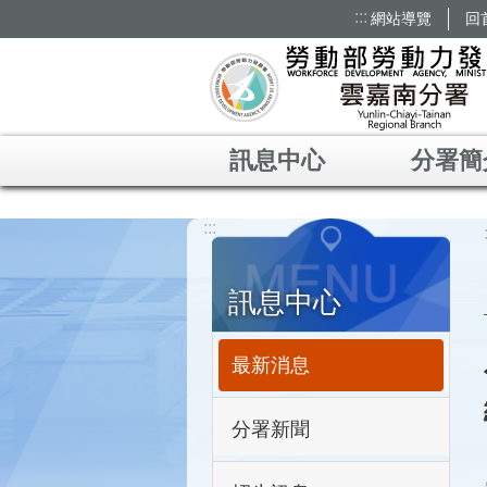
:::
網站導覽
回
跳到主要內容區塊
訊息中心
分署簡
:::
訊息中心
最新消息
分署新聞