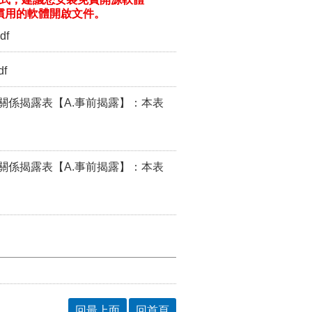
ill/)或以您慣用的軟體開啟文件。
df
df
關係揭露表【A.事前揭露】：本表
關係揭露表【A.事前揭露】：本表
回最上面
回首頁