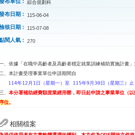
發布單位
綜合規劃科
發布日期
115-06-04
檢核日期
115-07-08
點閱人氣
270
一、依據「
在職中高齡者及高齡者穩定就業訓練補助實施計畫」
二、本計畫受理事業單位申請期間自
114年12月1日（星期一）至 115年9月30日（星期三）
三、
本分署補助經費額度業經用罄，即日起申請之事業單位（以
序位
。
相關檔案
為提供使用者有文書軟體選擇的權利，本文件為ODF開放文件