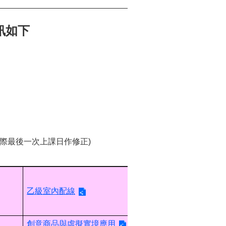
訊如下
依實際最後一次上課日作修正)
乙級室內配線
創意商品與虛擬實境應用