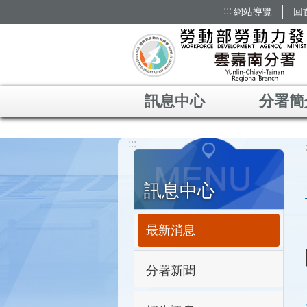
:::
網站導覽
回
跳到主要內容區塊
訊息中心
分署簡
:::
訊息中心
最新消息
分署新聞