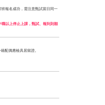
2班報名成功，需注意甄試當日同一
中職以上停止上課，甄試、報到則順
外籍配偶應檢具居留證。