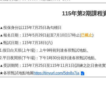
115年第2期課程
▲投保身分以115年7月25日為勾稽日
▲報名日期：115年5月29日起至7月10日17時止(
已截止
)
▲甄試日期：115年7月18日(六)
1.假日白天班(上午場)：上午9時前到達各班甄試地點。
2.平日夜間班(下午場)：下午1時30分前到達各班甄試地點。
▲受訓期間：115年7月25日至115年11月1日(訓練之訖日會
★各班甄試地點地圖
https://tinyurl.com/5dn8x7ja