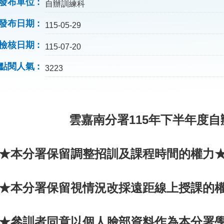
發布單位
自辦訓練科
發布日期
115-05-29
檢核日期
115-07-20
點閱人氣
3223
雲嘉南分署115年下半年度
★本分署保留調整招訓及課程時間的權力
★本分署保留視情況改採遠距線上授課的
★參訓者同意以個人臉部資料作為本分署