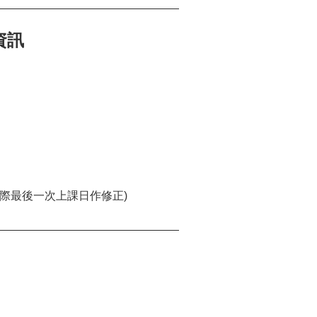
資訊
依實際最後一次上課日作修正)