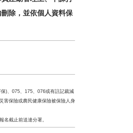
內刪除，並依個人資料保
)、075、175、076或有註記裁減
災害保險或農民健康保險被保險人身
。
於報名截止前送達分署。