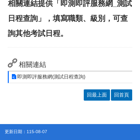
相關連結提供「即測即評服務網_測試
聯
絡
資
日程查詢」，填寫職類、級別，可查
訊
分
機
詢其他考試日程。
表
相關連結
即測即評服務網(測試日程查詢)
回最上面
回首頁
更新日期：115-08-07