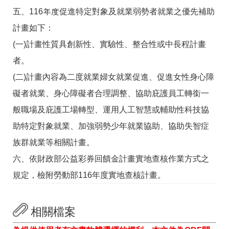
聯
五、116年度促進特定對象及就業弱勢者就業之優先補助
絡
資
計畫如下：
訊
分
(一)計畫性質具創新性、實驗性、整合性或中長程計畫
機
者。
表
(二)計畫內容為二度就業婦女就業促進、促進女性身心障
礙者就業、身心障礙者合理調整、協助庇護員工轉銜一
般職場及庇護工場轉型、運用人工智慧或輔助性科技協
助特定對象就業、加強弱勢少年就業協助、協助失智症
族群就業等相關計畫。
六、依財政部公益彩券回饋金計畫實地查核作業方式之
規定，檢附勞動部116年度實地查核計畫。
相關檔案