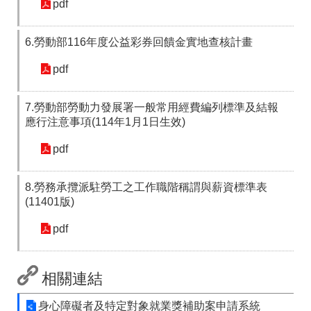
pdf
6.勞動部116年度公益彩券回饋金實地查核計畫
pdf
7.勞動部勞動力發展署一般常用經費編列標準及結報
應行注意事項(114年1月1日生效)
pdf
8.勞務承攬派駐勞工之工作職階稱謂與薪資標準表
(11401版)
pdf
相關連結
身心障礙者及特定對象就業獎補助案申請系統