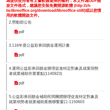
為提供使用者有文書軟體選擇的權利，本文件為ODF開
放文件格式，建議您安裝免費開源軟體 (http://zh-
tw.libreoffice.org/download/libreoffice-still/)或以您慣
用的軟體開啟文件。
2.勞動部公告
pdf
3.116年度公益彩券回饋金運用計畫
pdf
4.運用公益彩券回饋金辦理促進特定對象及就業弱勢
者就業補助作業要點(1140923)
pdf
5.公益彩券回饋金補助民間團體辦理促進特定對象及
就業弱勢者就業補助業務聯繫窗口-1150603