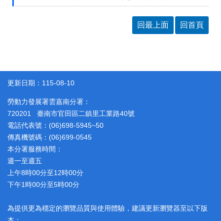
回最上面
回首頁
更新日期：115-08-10
勞動力發展署雲嘉南分署：
720201 臺南市官田區二鎮里工業路40號
電話代表號：(06)698-5945~50
傳真機號碼：(06)699-0545
本分署服務時間：
週一至週五
上午8時00分至12時00分
下午1時00分至5時00分
為提供更為穩定的瀏覽品質與使用體驗，建議更新瀏覽器至以下版
本：